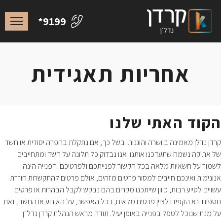
*9199
אחריות תאגידית
הקוד האתי שלנו
קרדן נדלן מאמינה ביושרה והוגנות. בשל כך, אם נתקלת בהפרה יסודית או חשד
של אתיקה נשמח שתעדכנו אותנו. אנו נבדוק כל תלונה על חשד ומתחייבים
לשמור על חשאיות מלאה בכל הקשור לפנייתכם ולפרטיכם. הפנייה הינה
אנונימית ואינכם חייבים למסור פרטים מזהים, אולם פרטים להתקשרות חוזרת
עשויים לסייע רבות, כיוון שייתכנו מקרים בהם נבקש לקבל הבהרות או פרטים
נוספים. נא הקפידו לציין פרטים מלאים, ככל האפשר, על האירוע או החשד, זאת
על מנת שנוכל לטפל בפנייה באופן יעיל. תודה מראש הנהלת קרדן נדל"ן