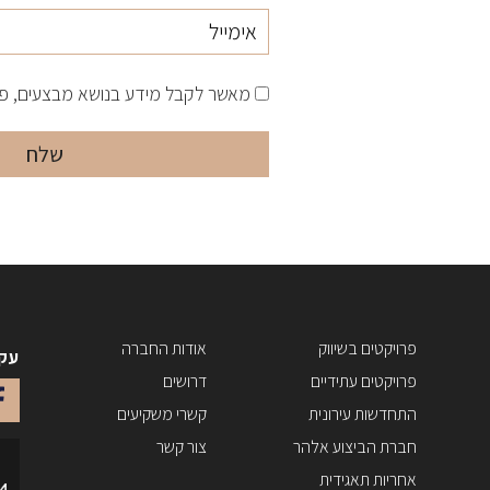
מאשר לקבל מידע בנושא מבצעים, פרו
פרויקטים בשיווק
אודות החברה
עקב
פרויקטים עתידיים
דרושים
התחדשות עירונית
קשרי משקיעים
חברת הביצוע אלהר
צור קשר
אחריות תאגידית