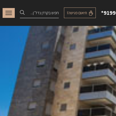
*9199
תיאום פגישה!