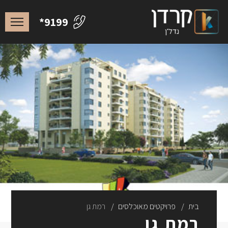
*9199
בית
פרויקטים מאוכלסים
רמת גן
רמת גן