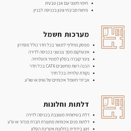
חיפוי חיצוני עם אבן טבעית
פיתוח סביבתי וגינון בכניסה לבניין.
מערכות חשמל
מפסק מחליף למאור בכל חדר כולל מסדרון
אינטרקום מסך צבעוני בכניסה לדירה
צינור קוברה בסלון לממיר והטלויזיה
הכנה רשת מחשבים CAT6 בכל חדר
נקודת טלויזיה בכל חדר
אביזרי חשמל איכותיים של גוויס או שוו"ע.
דלתות וחלונות
דלת בטיחותית מעוצבת בכניסה לדירה
דלתות פנים איכותיות מתוצרת חברת פנדור או ש"ע
זיגוג בידודית בחלונות וויטרינת הסלון