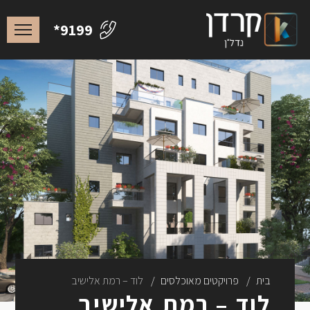
להורדת הקובץ
*9199
בית
פרויקטים מאוכלסים
לוד – רמת אלישיב
לוד – רמת אלישיב