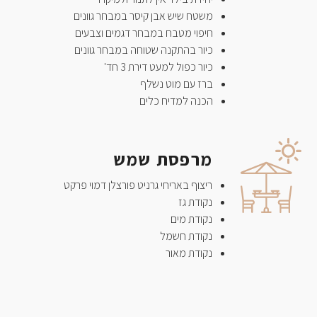
משטח שיש אבן קיסר במבחר גוונים
חיפוי מטבח במבחר דגמים וצבעים
כיור בהתקנה שטוחה במבחר גוונים
כיור כפול למעט דירת 3 חד'
ברז עם מוט נשלף
הכנה למדיח כלים
מרפסת שמש
ריצוף באריחי גרניט פורצלן דמוי פרקט
נקודת גז
נקודת מים
נקודת חשמל
נקודת מאור