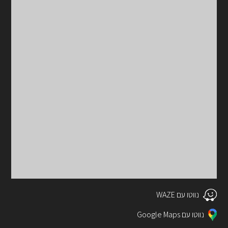
נווטו עם WAZE
נווטו עם Google Maps