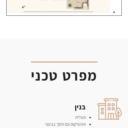
מפרט טכני
בנין
מעלית
אינטרקום עם מסך צבעוני