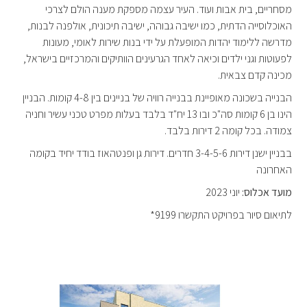
מסחריים, בית אבות ועוד. העיר עצמה מספקת מענה הולם לצרכי
האוכלוסייה הדתית, כמו ישיבה גבוהה, ישיבה תיכונית, אולפנה לבנות,
מדרשה ללימוד יהדות המופעלת על ידי בנות שירות לאומי, מעונות
לפעוטות וגני ילדים וכיאה לאחד הגרעינים הוותיקים והמרכזיים בישראל,
מכינה קדם צבאית.
הבנייה בשכונה מאופיינת בבנייה רוויה של בניינים בין 4-8 קומות. הבניין
הינו בן 6 קומות סה"כ ובו 13 יח"ד בלבד בעלות מפרט טכני עשיר וחניה
צמודה. בכל קומה 2 דירות בלבד.
בבניין ישנן דירות 3-4-5-6 חדרים. דירות גן ופנטהאוז בודד יחיד בקומה
האחרונה
מועד אכלוס:
יוני 2023
לתיאום סיור בפרויקט התקשרו 9199*