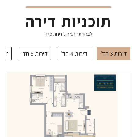
תוכניות דירה
לבחירתך תמהיל דירות מגוון
דירות 3 חד'
דירות 4 חד'
דירות 5 חד'
דירות 6